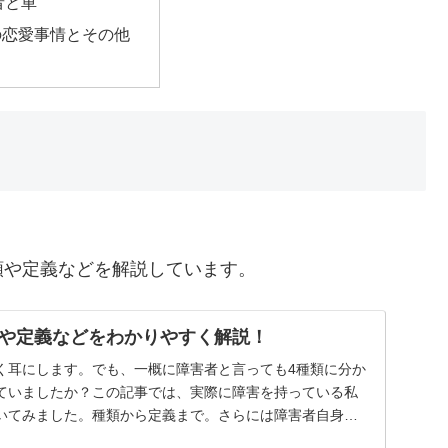
者と車
の恋愛事情とその他
類や定義などを解説しています。
や定義などをわかりやすく解説！
く耳にします。でも、一概に障害者と言っても4種類に分か
ていましたか？この記事では、実際に障害を持っている私
いてみました。種類から定義まで。さらには障害者自身が
..