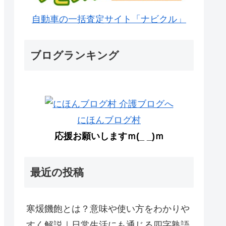
自動車の一括査定サイト「ナビクル」
ブログランキング
にほんブログ村
応援お願いしますｍ(_ _)ｍ
最近の投稿
寒煖饑飽とは？意味や使い方をわかりや
すく解説｜日常生活にも通じる四字熟語