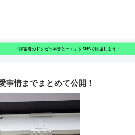
「障害者のドクゼツ本音とーく」をSNSで応援しよう！
愛事情までまとめて公開！