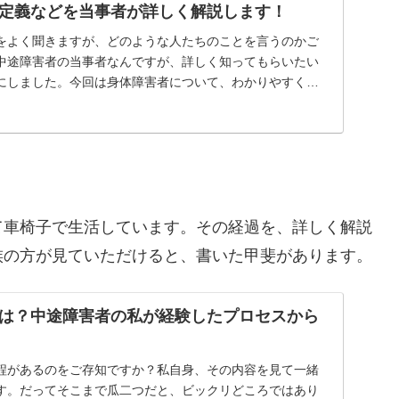
定義などを当事者が詳しく解説します！
をよく聞きますが、どのような人たちのことを言うのかご
中途障害者の当事者なんですが、詳しく知ってもらいたい
にしました。今回は身体障害者について、わかりやすくお
...
て車椅子で生活しています。その経過を、詳しく解説
族の方が見ていただけると、書いた甲斐があります。
は？中途障害者の私が経験したプロセスから
程があるのをご存知ですか？私自身、その内容を見て一緒
す。だってそこまで瓜二つだと、ビックリどころではあり