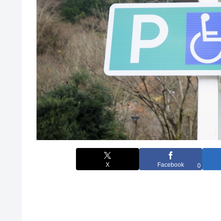
X
Facebook
0