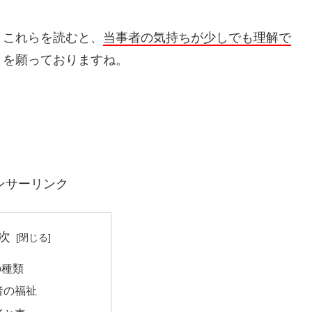
。これらを読むと、
当事者の気持ちが少しでも理解で
とを願っておりますね。
ンサーリンク
次
の種類
者の福祉