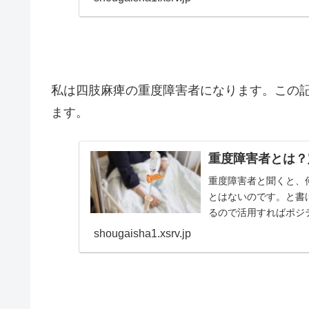
私は四肢麻痺の重度障害者になります。この
ます。
重度障害者とは？
重度障害者と聞くと、
とはないのです。と書
るので活用すればポジ
者ですからね。今回は重度
shougaisha1.xsrv.jp