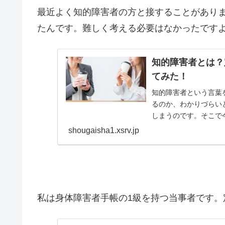
最近よく知的障害者の方と接することがあり
たんです。難しく考える必要はなかったです
知的障害者とは？
てみた！
知的障害者という言葉
るのか、わかりづらい
しまうのです。そこで
思います。また後半には、
shougaisha1.xsrv.jp
私は身体障害者手帳の1級を持つ当事者です。