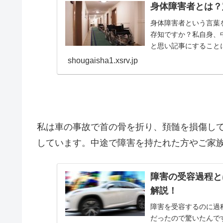
身体障害者とは？
身体障害者という言葉
存知ですか？私自身、
と思い記事にすること
伝えしたいと思います。そ
shougaisha1.xsrv.jp
私は車の事故で首の骨を折り、頚髄を損傷し
しています。中途で障害を持たれた方やご家
障害の受容過程と
解説！
障害を受容するのに過
だったので驚いたんで