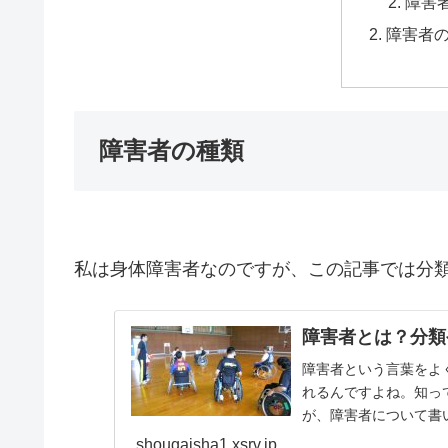
障害
障害者
障害者の種類
私は身体障害者なのですが、この記事では分
障害者とは？分類
障害者という言葉をよ
れるんですよね。知っ
が、障害者について書
障害者についてどういう.
shougaisha1.xsrv.jp