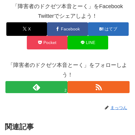
「障害者のドクゼツ本音とーく」をFacebook
Twitterでシェアしよう！
X
Facebook
はてブ
Pocket
LINE
「障害者のドクゼツ本音とーく」をフォローしよ
う！
2
まっつん
関連記事