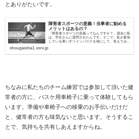
とありがたいです。
障害者スポーツの意義！当事者に勧める
メリットはあるの？
「障害者スポーツの意義ってなんですか？」過去に私
は、学生さんに質問されたんです。そこで、私が参加
している車いすツインバスケを例にして、答えてみま
した。今回はその内容を踏まえて障害者スポーツの意
shougaisha1.xsrv.jp
義について、お話してみようと思います。後半に
は、...
ちなみに私たちのチーム練習では参加して頂いた健
常者の方に、バスケ用車椅子に乗って体験してもら
います。準備や車椅子への移乗のお手伝いだけだ
と、健常者の方も味気ないと思います。そうするこ
とで、気持ちを共有しあえますからね。