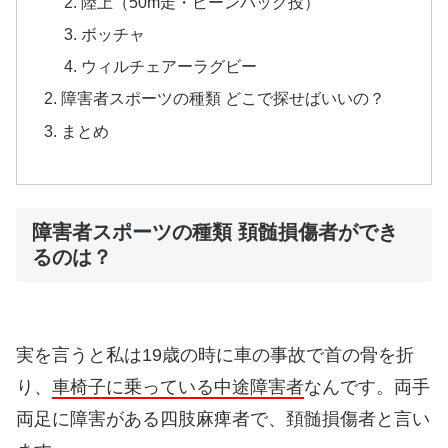
陸上（50m走・ビーンバッグ投）
ボッチャ
ウィルチェアーラグビー
障害者スポーツの種類 どこで探せばいいの？
まとめ
障害者スポーツの種類 頚髄損傷者ができ
るのは？
実を言うと私は19歳の時に車の事故で首の骨を折
り、
車椅子に乗っている中途障害者
なんです。両手
両足に障害がある四肢麻痺者で、頚髄損傷者と言い