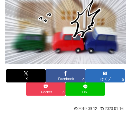
X
Facebook
はてブ
0
0
Pocket
LINE
0
2019.09.12
2020.01.16