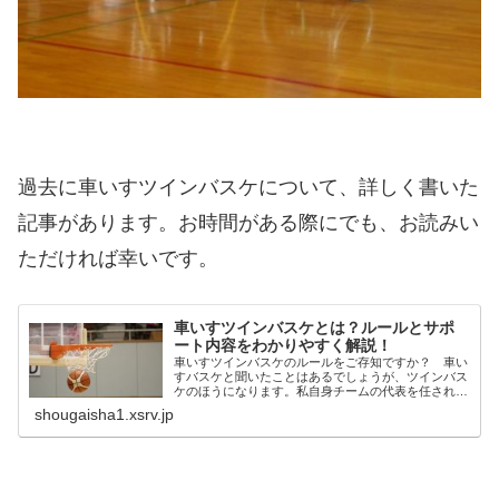
過去に車いすツインバスケについて、詳しく書いた
記事があります。お時間がある際にでも、お読みい
ただければ幸いです。
車いすツインバスケとは？ルールとサポ
ート内容をわかりやすく解説！
車いすツインバスケのルールをご存知ですか？ 車い
すバスケと聞いたことはあるでしょうが、ツインバス
ケのほうになります。私自身チームの代表を任されて
いて、まだまだ知名度が低いので多くの人に知っても
shougaisha1.xsrv.jp
らいたいと思っているのです。今回は健常者から障
害...