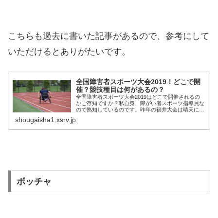
こちらも過去に書いた記事があるので、参考にして
いただけるとありがたいです。
全国障害者スポーツ大会2019！どこで開
催？競技種目は何があるの？
全国障害者スポーツ大会2019はどこで開催されるの
かご存知ですか？私自身、障がい者スポーツ指導員な
ので熟知しているのです。昨年の福井大会は晴天に恵
まれ、無事終えることができました。そこで今回は、
shougaisha1.xsrv.jp
健常者から障害を持って長い私が障害者スポーツ大...
ボッチャ