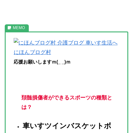
にほんブログ村
応援お願いしますｍ(_ _)ｍ
頚髄損傷者ができるスポーツの種類と
は？
車いすツインバスケットボ