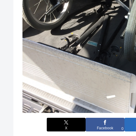
X
Facebook
0