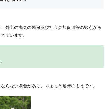
は、外出の機会の確保及び社会参加促進等の観点から
られています。
う。
とならない場合があり、ちょっと曖昧のようです。