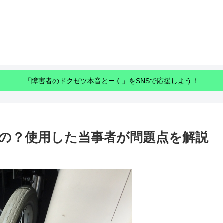
「障害者のドクゼツ本音とーく」をSNSで応援しよう！
の？使用した当事者が問題点を解説