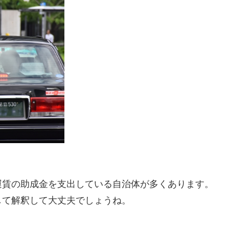
運賃の助成金を支出している自治体が多くあります。
して解釈して大丈夫でしょうね。