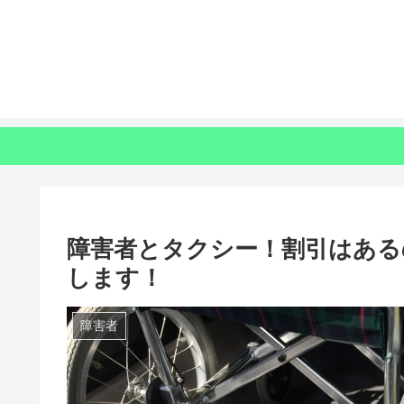
障害者とタクシー！割引はある
します！
障害者