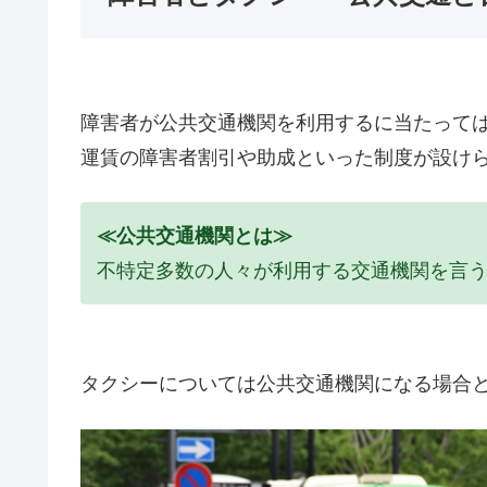
障害者が公共交通機関を利用するに当たって
運賃の障害者割引や助成といった制度が設け
≪公共交通機関とは≫
不特定多数の人々が利用する交通機関を言
タクシーについては公共交通機関になる場合