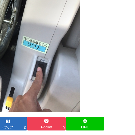
はてブ
Pocket
LINE
0
0