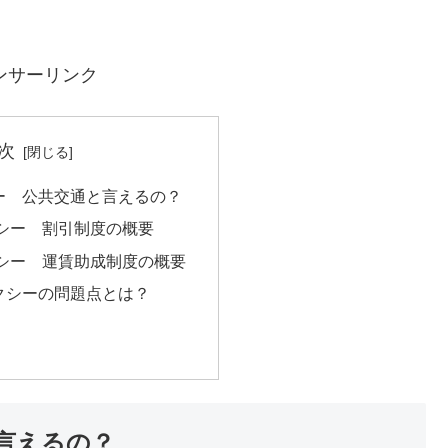
ンサーリンク
次
ー 公共交通と言えるの？
シー 割引制度の概要
シー 運賃助成制度の概要
クシーの問題点とは？
言えるの？