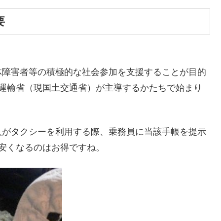
要
体障害者等の積極的な社会参加を支援することが目的
の運輸省（現国土交通省）が主導するかたちで始まり
人がタクシーを利用する際、乗務員に当該手帳を提示
安くなるのはお得ですね。