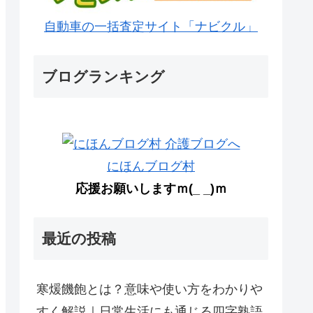
自動車の一括査定サイト「ナビクル」
ブログランキング
にほんブログ村
応援お願いしますｍ(_ _)ｍ
最近の投稿
寒煖饑飽とは？意味や使い方をわかりや
すく解説｜日常生活にも通じる四字熟語