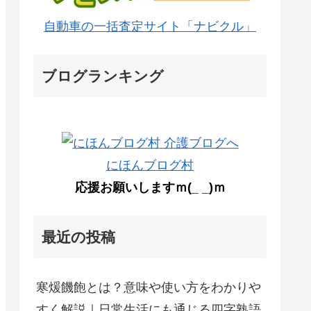
自動車の一括査定サイト「ナビクル」
ブログランキング
にほんブログ村
応援お願いしますｍ(_ _)ｍ
最近の投稿
寒煖饑飽とは？意味や使い方をわかりや
すく解説｜日常生活にも通じる四字熟語