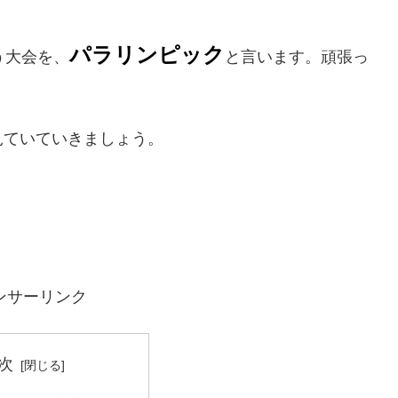
パラリンピック
う大会を、
と言います。頑張っ
見ていていきましょう。
ンサーリンク
次