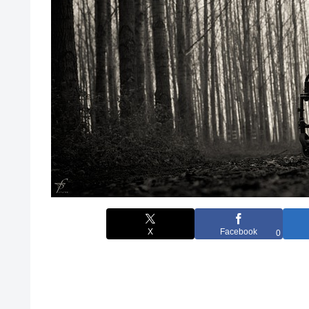
X
Facebook
0