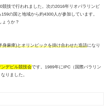
20競技で行われました。次の2016年リオパラリンピ
159の国と地域から約4300人が参加しています。
しょうか？
半身麻痺)とオリンピックを掛け合わせた造語
になり
マンデビル競技会
です。1989年にIPC（国際パラリン
となりました。