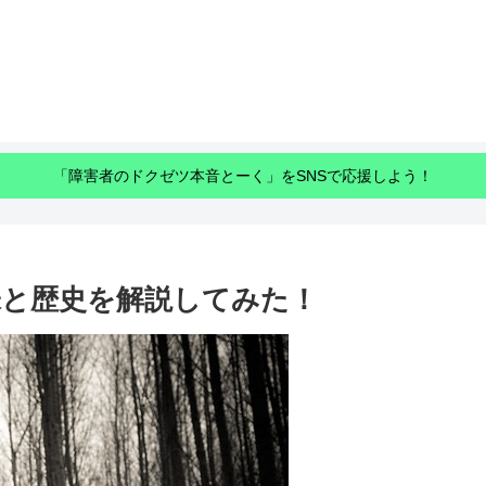
「障害者のドクゼツ本音とーく」をSNSで応援しよう！
と歴史を解説してみた！