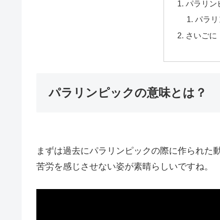
パラリン
パラリ
さいごに
パラリンピックの意味とは？
まずは過去にパラリンピックの際に作られた
苦労を感じさせない姿が素晴らしいですね。