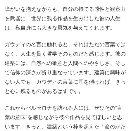
障がいを抱えながらも、自分の持てる感性と観察力
を武器に、世界に残る作品を生み出した彼の人生
は、私自身にも大きな勇気を与えてくれます。
ガウディの名言に触れると、それはただの言葉では
なく、人生を貫く哲学そのものだと感じます。彼の
建築には、自然への敬意と人間へのやさしさ、そし
て信仰の深さが折り重なっています。建築に興味が
ない人でも、ガウディの言葉に耳を傾ければ、きっ
と心に残るものがあるはずです。
これからバルセロナを訪れる人には、ぜひその“言
葉の意味”を感じながら彼の作品を見てほしいと思
います。きっと、建築という枠を超えた「命のかた