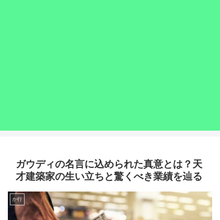
ガウディの名言に込められた真意とは？天
才建築家の生い立ちと驚くべき業績を辿る
か行