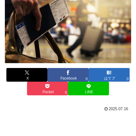
X
Facebook
はてブ
0
0
Pocket
LINE
0
2025.07.16