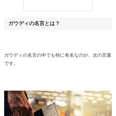
ガウディの名言とは？
ガウディの名言の中でも特に有名なのが、次の言葉
です。