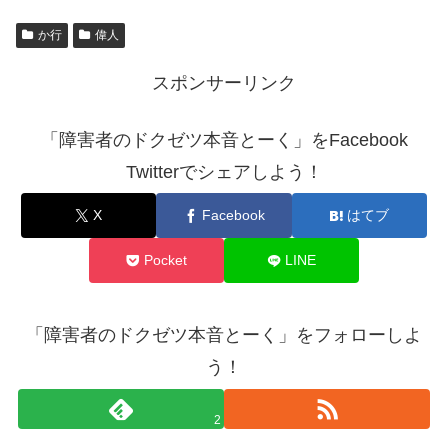
か行
偉人
スポンサーリンク
「障害者のドクゼツ本音とーく」をFacebook
Twitterでシェアしよう！
X
Facebook
はてブ
Pocket
LINE
「障害者のドクゼツ本音とーく」をフォローしよ
う！
2