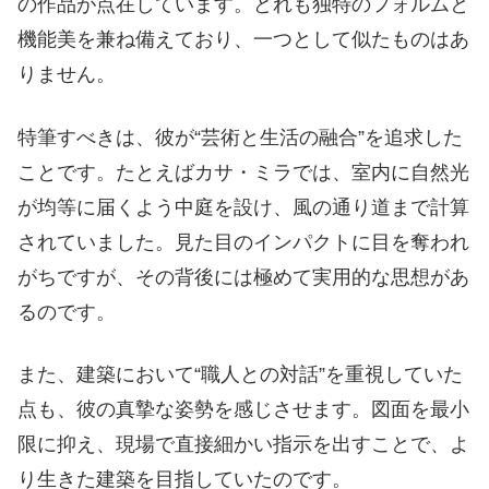
の作品が点在しています。どれも独特のフォルムと
機能美を兼ね備えており、一つとして似たものはあ
りません。
特筆すべきは、彼が“芸術と生活の融合”を追求した
ことです。たとえばカサ・ミラでは、室内に自然光
が均等に届くよう中庭を設け、風の通り道まで計算
されていました。見た目のインパクトに目を奪われ
がちですが、その背後には極めて実用的な思想があ
るのです。
また、建築において“職人との対話”を重視していた
点も、彼の真摯な姿勢を感じさせます。図面を最小
限に抑え、現場で直接細かい指示を出すことで、よ
り生きた建築を目指していたのです。