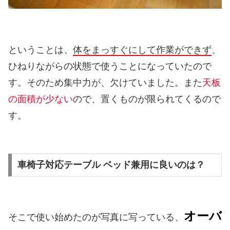
ということは、
体をまっすぐにして作業ができず
、
ひねりながらの状態で使うことになっていたので
す。そのため集中力が、欠けていました。また
天板
の面積が少ない
ので、置くものが限られてくるので
す。
車椅子対応テーブル ベッド兼用に良いのは？
オーバ
そこで使い始めたのが写真に写っている、