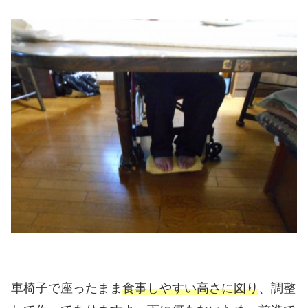
車椅子で座ったまま
食事しやすい高さに図り
、調整