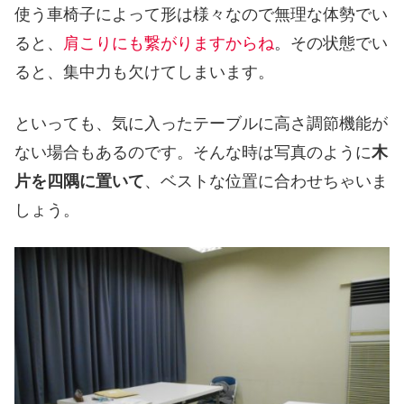
使う車椅子によって形は様々なので無理な体勢でい
ると、
肩こりにも繋がりますからね
。その状態でい
ると、集中力も欠けてしまいます。
といっても、気に入ったテーブルに高さ調節機能が
ない場合もあるのです。そんな時は写真のように
木
片を四隅に置いて
、ベストな位置に合わせちゃいま
しょう。