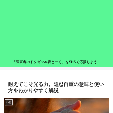
「障害者のドクゼツ本音とーく」をSNSで応援しよう！
耐えてこそ光る力。隠忍自重の意味と使い
方をわかりやすく解説
い行