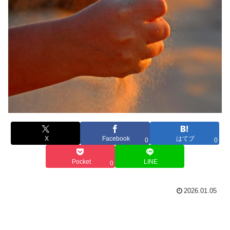
X
Facebook
はてブ
0
0
Pocket
LINE
0
2026.01.05