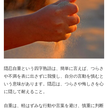
隠忍自重という四字熟語は、簡単に言えば、つらさ
や不満を表に出さずに我慢し、自分の言動を慎むと
いう意味があります。隠忍は、つらさや悔しさを心
に隠して耐えること。
自重は、軽はずみな行動や言葉を避け、慎重に判断