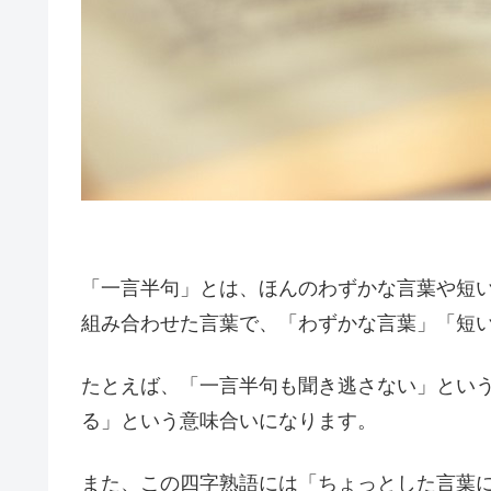
「一言半句」とは、ほんのわずかな言葉や短
組み合わせた言葉で、「わずかな言葉」「短
たとえば、「一言半句も聞き逃さない」とい
る」という意味合いになります。
また、この四字熟語には「ちょっとした言葉