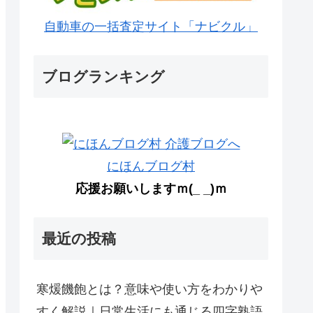
自動車の一括査定サイト「ナビクル」
ブログランキング
にほんブログ村
応援お願いしますｍ(_ _)ｍ
最近の投稿
寒煖饑飽とは？意味や使い方をわかりや
すく解説｜日常生活にも通じる四字熟語