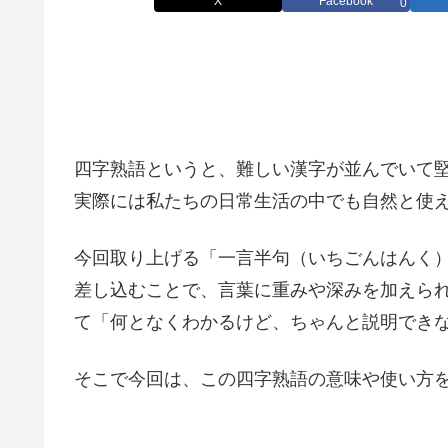
X
Facebook
0
四字熟語というと、難しい漢字が並んでいて
実際には私たちの日常生活の中でも自然と使
今回取り上げる「一言半句（いちごんはんく
差し込むことで、言葉に重みや深みを加えら
て「何となくわかるけど、ちゃんと説明でき
そこで今回は、この四字熟語の意味や使い方