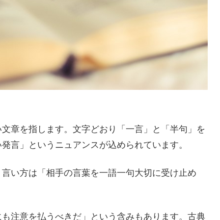
い文章を指します。文字どおり「一言」と「半句」を
い発言」というニュアンスが込められています。
う言い方は「相手の言葉を一語一句大切に受け止め
にも注意を払うべきだ」という含みもあります。古典