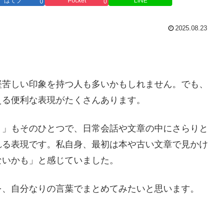
はてブ
Pocket
LINE
0
0
2025.08.23
堅苦しい印象を持つ人も多いかもしれません。でも、
える便利な表現がたくさんあります。
）」もそのひとつで、日常会話や文章の中にさらりと
れる表現です。私自身、最初は本や古い文章で見かけ
ないかも」と感じていました。
を、自分なりの言葉でまとめてみたいと思います。