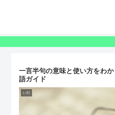
一言半句の意味と使い方をわか
語ガイド
い行