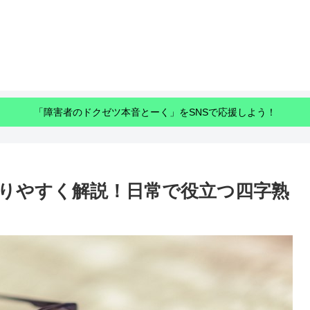
「障害者のドクゼツ本音とーく」をSNSで応援しよう！
りやすく解説！日常で役立つ四字熟