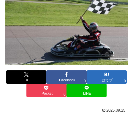
X
Facebook
はてブ
0
0
Pocket
LINE
0
2025.09.25