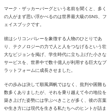
マーク・ザッカーバーグという名前を聞くと、多く
の人がまず思い浮かべるのは世界最大級のSNS、フ
ェイスブックです。
彼はシリコンバレーを象徴する人物のひとりであ
り、テクノロジーの力で人と人をつなげるという壮
大なビジョンを掲げ、学生時代に立ち上げた小さな
サービスを、世界中で数十億人が利用する巨大なプ
ラットフォームに成長させました。
その歩みは決して順風満帆ではなく、批判や困難も
数多くありましたが、それを乗り越えて今の地位を
築き上げた姿勢には学ぶべきことが多く、彼の言葉
や生き方には現代を生きる私たちへのヒントが詰ま