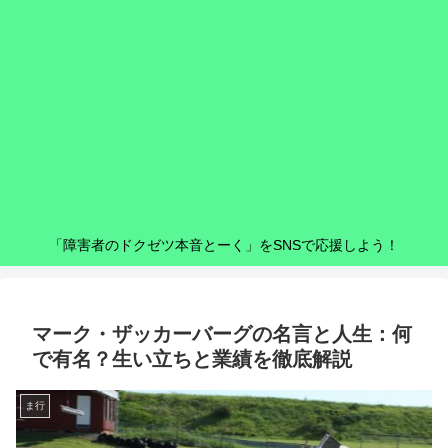
「障害者のドクゼツ本音とーく」をSNSで応援しよう！
マーク・ザッカーバーグの名言と人生：何
で有名？生い立ちと業績を徹底解説
ま行