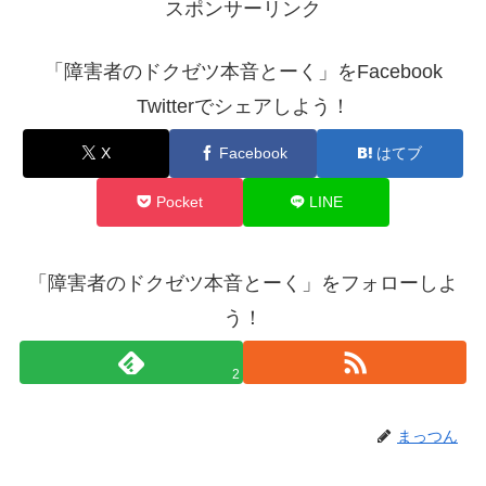
スポンサーリンク
「障害者のドクゼツ本音とーく」をFacebook
Twitterでシェアしよう！
X
Facebook
はてブ
Pocket
LINE
「障害者のドクゼツ本音とーく」をフォローしよ
う！
2
まっつん