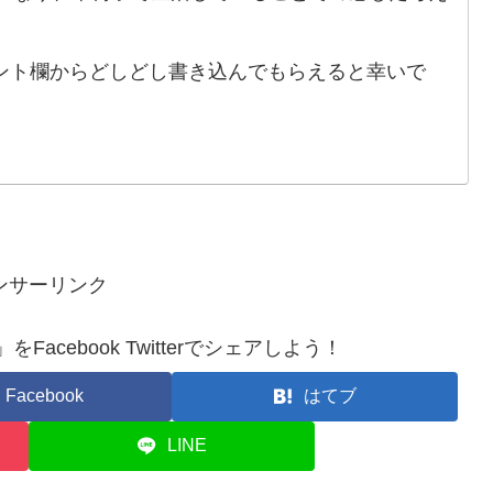
ント欄からどしどし書き込んでもらえると幸いで
ンサーリンク
cebook Twitterでシェアしよう！
Facebook
はてブ
LINE