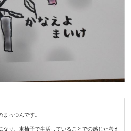
のまっつんです。
になり、車椅子で生活していることでの感じた考え