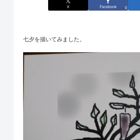
X
Facebook
0
七夕を描いてみました。