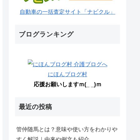
自動車の一括査定サイト「ナビクル」
ブログランキング
にほんブログ村
応援お願いしますｍ(_ _)ｍ
最近の投稿
管仲随馬とは？意味や使い方をわかりや
すく解説｜由来や例文も紹介