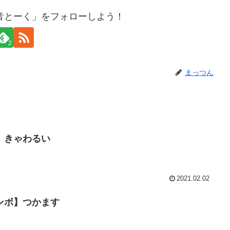
音とーく」をフォローしよう！
2
まっつん
】きゃわるい
2021.02.02
ンボ】つかます