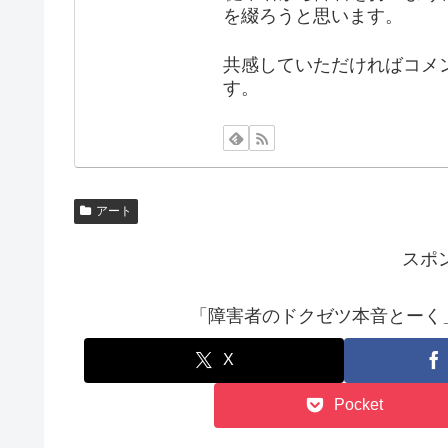
を綴ろうと思います。
共感していただければコメ
す。
アート
スポ
「障害者のドクゼツ本音とーく」をFa
X
Pocket