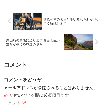
そうとする。そんな姿を見て、ただの努
力では済まされない「執念」のようなも
のを感じることがありま...
清原和博の名言と生い立ちをわかりや
すく解説します
栗山巧の真価に迫ります 名言と生い
立ちが教える球道の歩み
コメント
コメントをどうぞ
メールアドレスが公開されることはありません。
※
が付いている欄は必須項目です
コメント
※