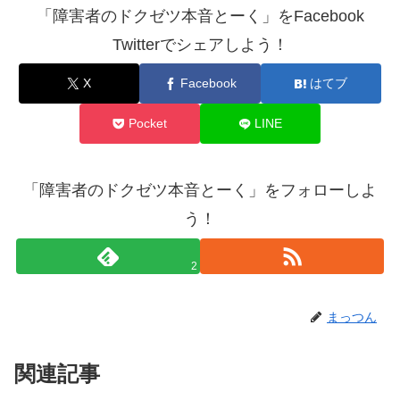
「障害者のドクゼツ本音とーく」をFacebook
Twitterでシェアしよう！
X
Facebook
はてブ
Pocket
LINE
「障害者のドクゼツ本音とーく」をフォローしよ
う！
2
まっつん
関連記事