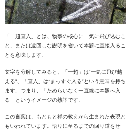
「一超直入」とは、物事の核心に一気に飛び込むこ
と、または遠回しな説明を省いて本題に直接入るこ
とを意味します。
文字を分解してみると、「一超」は“一気に飛び越
える”、「直入」は“まっすぐ入る”という意味を持ち
ます。つまり、「ためらいなく一直線に本題へ入
る」というイメージの熟語です。
この言葉は、もともと禅の教えから生まれた表現と
もいわれています。悟りに至るまでの回り道をせ