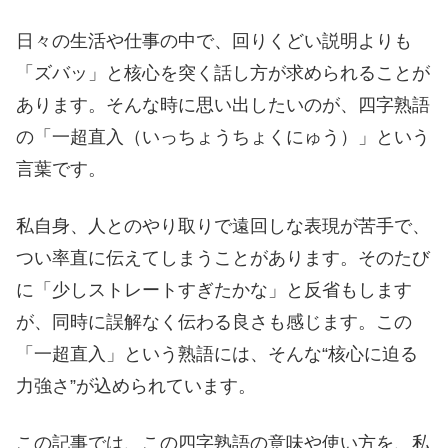
日々の生活や仕事の中で、回りくどい説明よりも
「ズバッ」と核心を突く話し方が求められることが
あります。そんな時に思い出したいのが、四字熟語
の「一超直入（いっちょうちょくにゅう）」という
言葉です。
私自身、人とのやり取りで遠回しな表現が苦手で、
つい率直に伝えてしまうことがあります。そのたび
に「少しストレートすぎたかな」と反省もします
が、同時に誤解なく伝わる良さも感じます。この
「一超直入」という熟語には、そんな“核心に迫る
力強さ”が込められています。
この記事では、この四字熟語の意味や使い方を、私