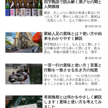
四字熟語で読み解く酒グセの闇と
人間模様
最近、久しぶりに地元の友達と飲みに行
ったんです。懐かしい顔ぶれで、最初は
「元気だった？」なんて穏やかに乾杯し
ていたのに、時間が経つにつれて空気が
2025.06.16
ピリピリ。原因は、ある一人の友人の“飲
み方”。口調は荒くなり、顔は真っ赤、挙
家給人足の意味とは？使い方や由
か行
句の果てには昔の愚痴...
来をわかりやすく解説
四字熟語というと、なんとなく難しそう
な印象を持つ方も多いと思います。私も
昔は、学校の授業で見かけても「漢字が
多くて覚えにくいな」と感じていまし
2026.05.19
た。ですが、意味を知ると意外と面白
く、日常生活やニュースの中でも使われ
一言一行の意味と使い方｜言葉と
い行
ている表現が多いことに気づき...
行動を一致させる生き方の知恵
日々生活していると、つい口先だけの約
束や、その場しのぎの言葉を口にしてし
まうことがあります。私自身も、体調や
気分によって予定を変更せざるを得ない
2025.08.18
ことが多く、相手に対して「やる」と言
ったのにできなかった…という経験は少
有相無相とは何かをやさしく解説
う行
なくありません。そんな中...
します｜意味と使い方を考えてみ
ました