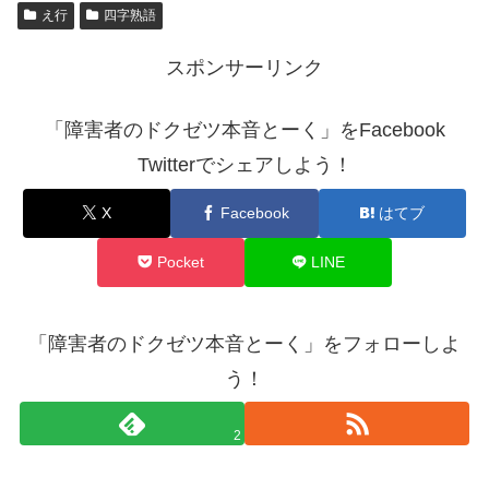
え行
四字熟語
スポンサーリンク
「障害者のドクゼツ本音とーく」をFacebook
Twitterでシェアしよう！
X
Facebook
はてブ
Pocket
LINE
「障害者のドクゼツ本音とーく」をフォローしよ
う！
2