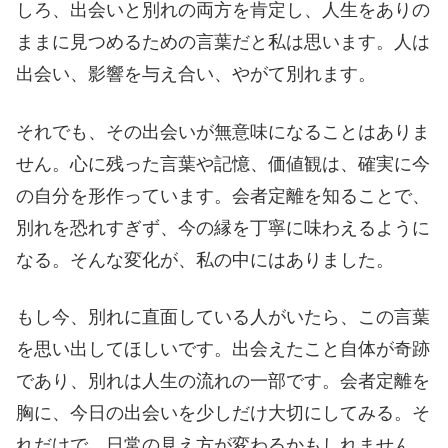
しろ、出会いと別れの両方を肯定し、人生をありの
ままに見つめるための言葉だと私は思います。人は
出会い、影響を与え合い、やがて別れます。
それでも、その出会いが無意味になることはありま
せん。心に残った言葉や記憶、価値観は、確実に今
の自分を形作っています。会者定離を知ることで、
別れを恐れすぎず、今の縁を丁寧に味わえるように
なる。そんな変化が、私の中にはありました。
もし今、別れに直面している人がいたら、この言葉
を思い出してほしいです。出会えたこと自体が奇跡
であり、別れは人生の流れの一部です。会者定離を
胸に、今日の出会いを少しだけ大切にしてみる。そ
れだけで、日常の見え方が変わるかもしれません。