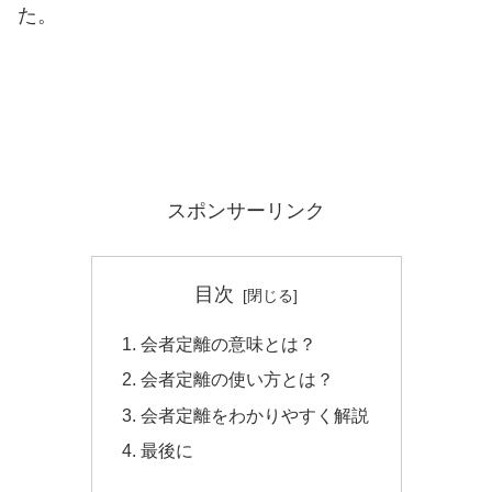
た。
スポンサーリンク
目次
会者定離の意味とは？
会者定離の使い方とは？
会者定離をわかりやすく解説
最後に