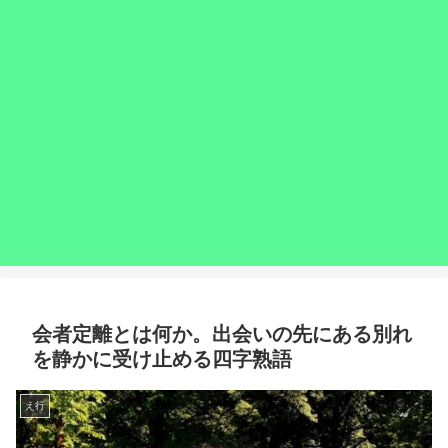
会者定離とは何か。出会いの先にある別れ
を静かに受け止める四字熟語
え行