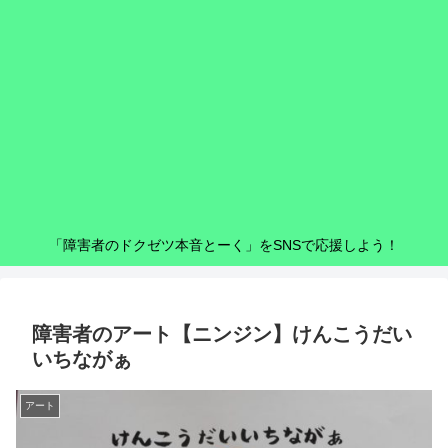
「障害者のドクゼツ本音とーく」をSNSで応援しよう！
障害者のアート【ニンジン】けんこうだい
いちながぁ
アート