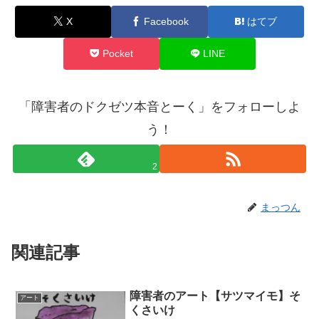
X
Facebook
はてブ
Pocket
LINE
「障害者のドクゼツ本音とーく」をフォローしよ
う！
2
まっつん
関連記事
障害者のアート【サツマイモ】そ
アート
くさいけ