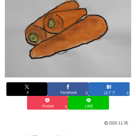
X
Facebook
はてブ
0
0
Pocket
LINE
0
2020.11.05