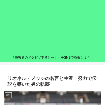
「障害者のドクゼツ本音とーく」をSNSで応援しよう！
リオネル・メッシの名言と生涯 努力で伝
説を築いた男の軌跡
り行