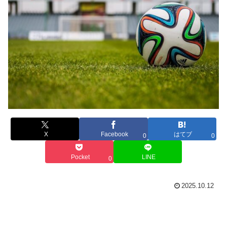
X
Facebook
はてブ
0
0
Pocket
LINE
0
2025.10.12