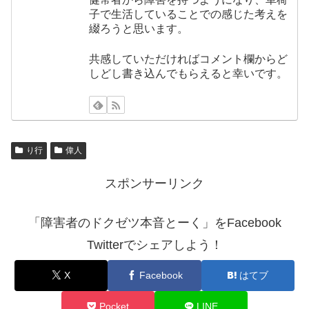
子で生活していることでの感じた考えを
綴ろうと思います。
共感していただければコメント欄からど
しどし書き込んでもらえると幸いです。
り行
偉人
スポンサーリンク
「障害者のドクゼツ本音とーく」をFacebook
Twitterでシェアしよう！
X
Facebook
はてブ
Pocket
LINE