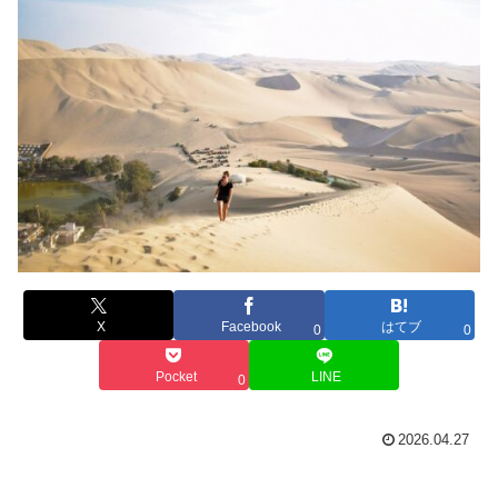
X
Facebook
はてブ
0
0
Pocket
LINE
0
2026.04.27