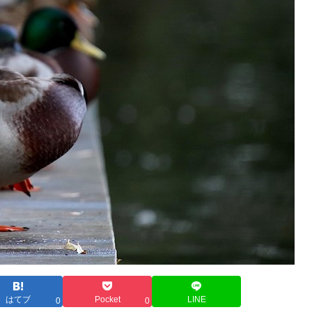
はてブ
Pocket
LINE
0
0