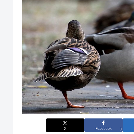
X
Facebook
0