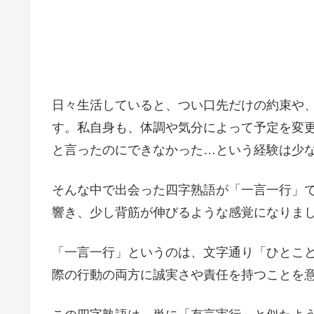
日々生活していると、つい口先だけの約束や
す。私自身も、体調や気分によって予定を変
と言ったのにできなかった…という経験は少
そんな中で出会った四字熟語が「一言一行」
響き、少し背筋が伸びるような感覚になりま
「一言一行」というのは、文字通り「ひとこ
際の行動の両方に誠実さや責任を持つことを