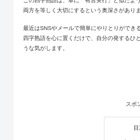
この四字熟語は、単に「有言実行」と似たよ
両方を等しく大切にするという奥深さがあり
最近はSNSやメールで簡単にやりとりができ
四字熟語を心に置くだけで、自分の発するひ
うな気がします。
スポ
目