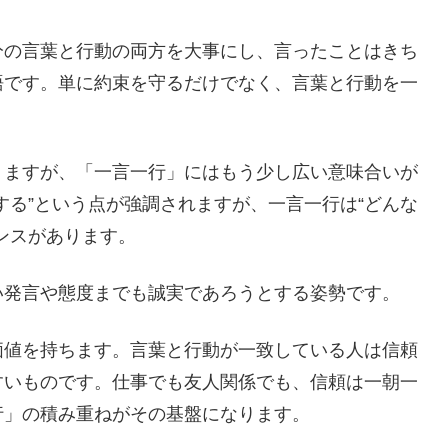
分の言葉と行動の両方を大事にし、言ったことはきち
語です。単に約束を守るだけでなく、言葉と行動を一
りますが、「一言一行」にはもう少し広い意味合いが
する”という点が強調されますが、一言一行は“どんな
ンスがあります。
い発言や態度までも誠実であろうとする姿勢です。
価値を持ちます。言葉と行動が一致している人は信頼
すいものです。仕事でも友人関係でも、信頼は一朝一
行」の積み重ねがその基盤になります。