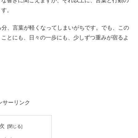
うな響きに聞こえますが、それ以上に、言葉と行動の
ます。
る分、言葉が軽くなってしまいがちです。でも、この
とことにも、日々の一歩にも、少しずつ重みが宿るよ
ンサーリンク
次