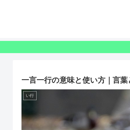
一言一行の意味と使い方｜言葉
い行