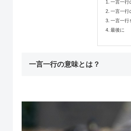
一言一行
一言一行
一言一行
最後に
一言一行の意味とは？