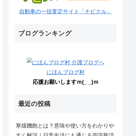
自動車の一括査定サイト「ナビクル」
ブログランキング
にほんブログ村
応援お願いしますｍ(_ _)ｍ
最近の投稿
寒煖饑飽とは？意味や使い方をわかりや
すく解説｜日常生活にも通じる四字熟語