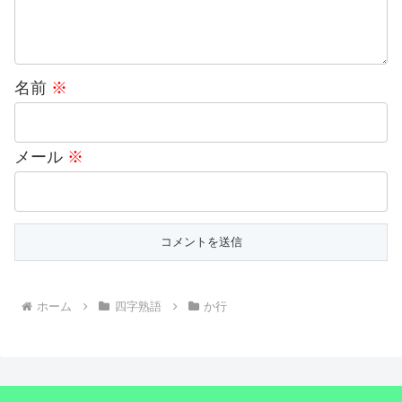
名前
※
メール
※
ホーム
四字熟語
か行