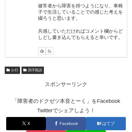
健常者から障害を持つようになり、車椅
子で生活していることでの感じた考えを
綴ろうと思います。
共感していただければコメント欄からど
しどし書き込んでもらえると幸いです。
か行
四字熟語
スポンサーリンク
「障害者のドクゼツ本音とーく」をFacebook
Twitterでシェアしよう！
X
Facebook
はてブ