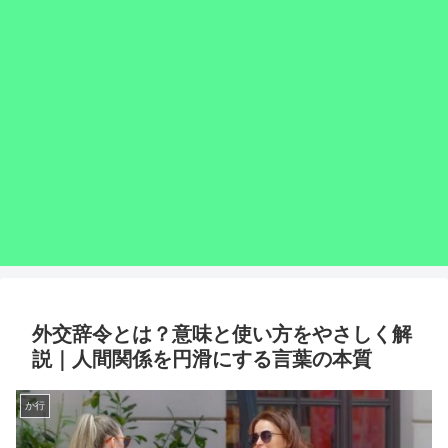
外交辞令とは？意味と使い方をやさしく解
説｜人間関係を円滑にする言葉の本質
か行