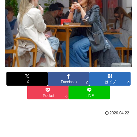
X
Facebook
はてブ
0
0
Pocket
LINE
0
2026.04.22