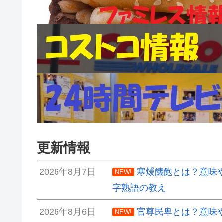
更新情報
2026年8月7日
寒煖饑飽とは？意味
NEW!
字熟語の教え
2026年8月6日
官尊民卑とは？意味
NEW!