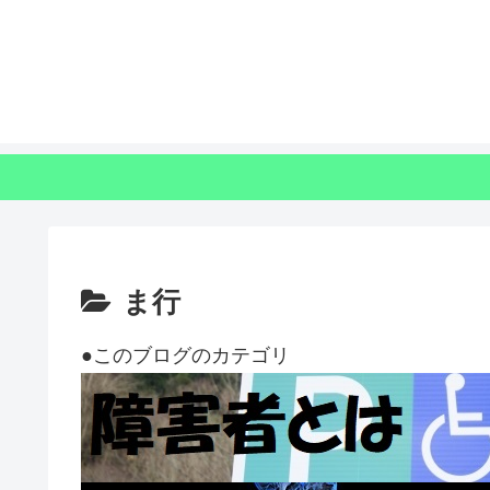
ま行
●このブログのカテゴリ