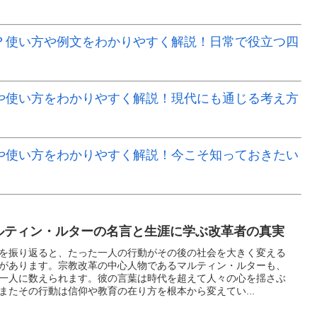
？使い方や例文をわかりやすく解説！日常で役立つ四
や使い方をわかりやすく解説！現代にも通じる考え方
や使い方をわかりやすく解説！今こそ知っておきたい
ルティン・ルターの名言と生涯に学ぶ改革者の真実
を振り返ると、たった一人の行動がその後の社会を大きく変える
があります。宗教改革の中心人物であるマルティン・ルターも、
一人に数えられます。彼の言葉は時代を超えて人々の心を揺さぶ
またその行動は信仰や教育の在り方を根本から変えてい...