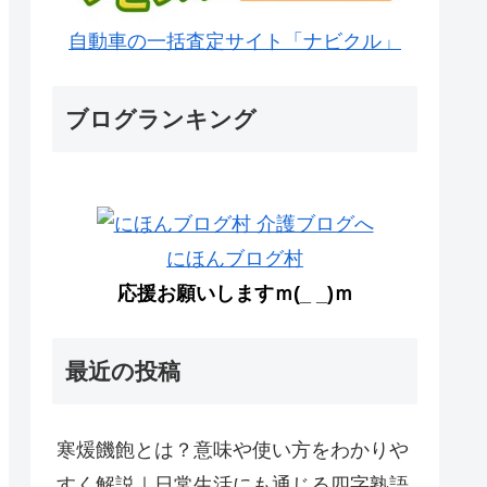
自動車の一括査定サイト「ナビクル」
ブログランキング
にほんブログ村
応援お願いしますｍ(_ _)ｍ
最近の投稿
寒煖饑飽とは？意味や使い方をわかりや
すく解説｜日常生活にも通じる四字熟語