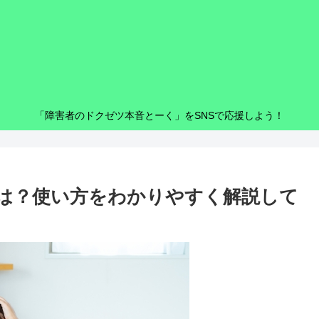
「障害者のドクゼツ本音とーく」をSNSで応援しよう！
は？使い方をわかりやすく解説して