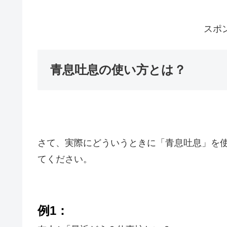
スポ
青息吐息の使い方とは？
さて、実際にどういうときに「青息吐息」を
てください。
例1：