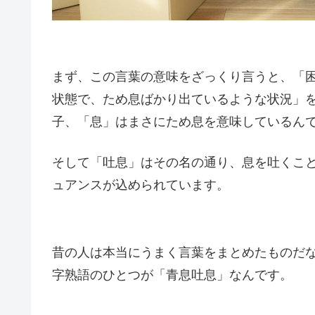
まず、この言葉の意味をざっくり言うと、「
状態で、ため息ばかり出ているような状況」
子、「息」はまさにため息を意味しているん
そして「吐息」はその名の通り、息を吐くこ
ュアンスが込められています。
昔の人は本当にうまく言葉をまとめたものだ
字熟語のひとつが「青息吐息」なんです。