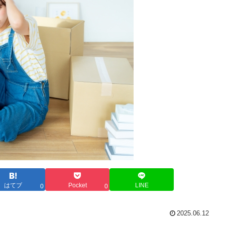
はてブ
Pocket
LINE
0
0
2025.06.12