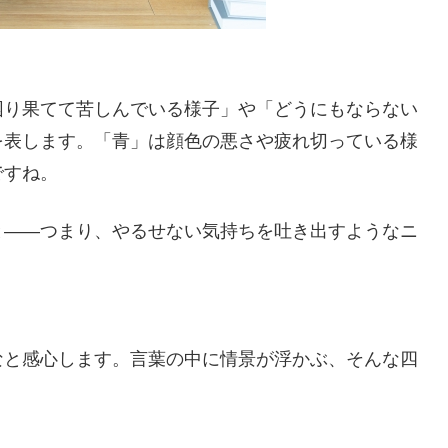
困り果てて苦しんでいる様子」や「どうにもならない
を表します。「青」は顔色の悪さや疲れ切っている様
ですね。
と――つまり、やるせない気持ちを吐き出すようなニ
なと感心します。言葉の中に情景が浮かぶ、そんな四