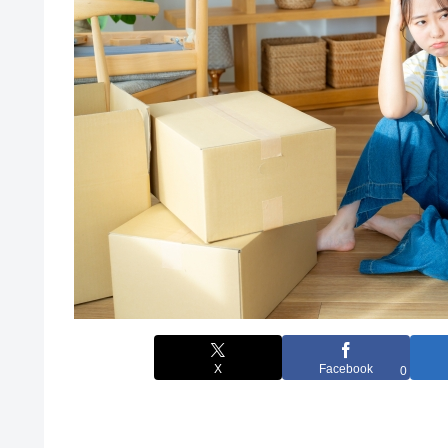
X
Facebook
0