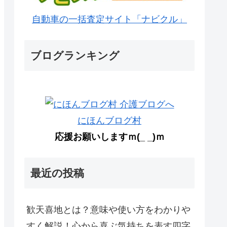
自動車の一括査定サイト「ナビクル」
ブログランキング
にほんブログ村
応援お願いしますｍ(_ _)ｍ
最近の投稿
歓天喜地とは？意味や使い方をわかりや
すく解説！心から喜ぶ気持ちを表す四字