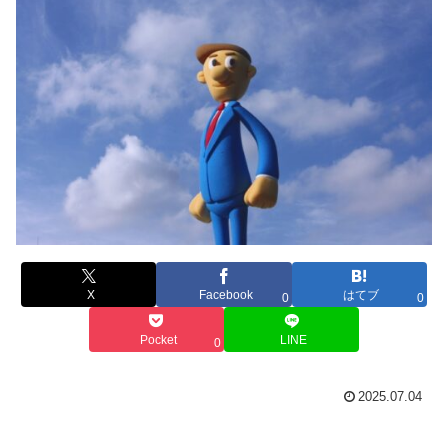
X
Facebook
はてブ
0
0
Pocket
LINE
0
2025.07.04