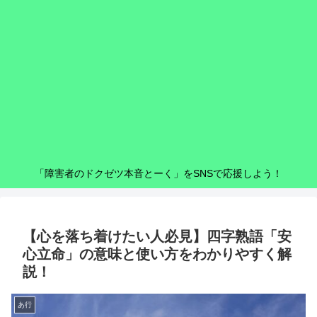
「障害者のドクゼツ本音とーく」をSNSで応援しよう！
【心を落ち着けたい人必見】四字熟語「安
心立命」の意味と使い方をわかりやすく解
説！
あ行