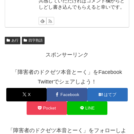
共感していただければコメント欄からど
しどし書き込んでもらえると幸いです。
あ行
四字熟語
スポンサーリンク
「障害者のドクゼツ本音とーく」をFacebook
Twitterでシェアしよう！
X
Facebook
はてブ
Pocket
LINE
「障害者のドクゼツ本音とーく」をフォローしよ